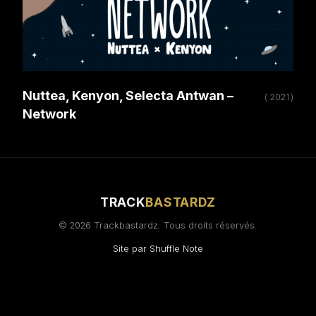
Nuttea, Kenyon, Selecta Antwan –
( 2021 )
Network
TRACK
BASTARDZ
© 2026 Trackbastardz. Tous droits réservés.
Site par
Shuffle Note