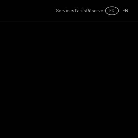
Services
Tarifs
Réserver
FR
EN