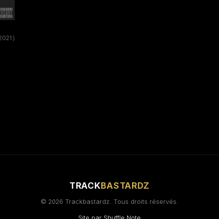
2021 )
TRACK
BASTARDZ
© 2026 Trackbastardz. Tous droits réservés.
Site par
Shuffle Note