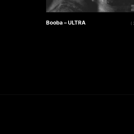
Booba – ULTRA
( 