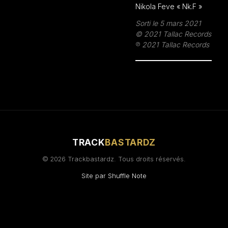
Nikola Feve « Nk.F »
Sorti le 5 mars 2021
© 2021 Tallac Records
℗ 2021 Tallac Records
TRACK
BASTARDZ
© 2026 Trackbastardz. Tous droits réservés.
Site par
Shuffle Note