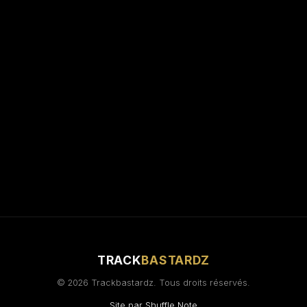
TRACK
BASTARDZ
© 2026 Trackbastardz. Tous droits réservés.
Site par
Shuffle Note